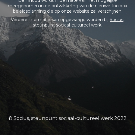
De inhoud wordt in de mate van het mogelijke
meegenomen in de ontwikkeling van de nieuwe toolbox
beleidsplanning die op onze website zal verschijnen.
Verdere informatie kan opgevraagd worden bij
Socius
,
steunpunt sociaal-cultureel werk.
© Socius, steunpunt sociaal-cultureel werk 2022