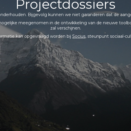
Projectdossiers
onderhouden. Bijgevolg kunnen we niet garanderen dat de aange
ogelijke meegenomen in de ontwikkeling van de nieuwe toolbo
zal verschijnen.
formatie kan opgevraagd worden bij
Socius
, steunpunt sociaal-cul