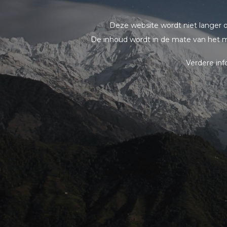
Deze website wordt niet langer 
De inhoud wordt in de mate van het m
Verdere in