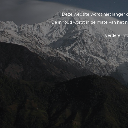
Deze website wordt niet langer 
De inhoud wordt in de mate van het m
Verdere in