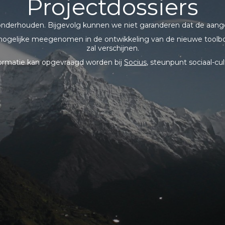
Projectdossiers
onderhouden. Bijgevolg kunnen we niet garanderen dat de aange
ogelijke meegenomen in de ontwikkeling van de nieuwe toolbo
zal verschijnen.
formatie kan opgevraagd worden bij
Socius
, steunpunt sociaal-cul