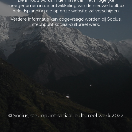
De inhoud wordt in de mate van het mogelijke
meegenomen in de ontwikkeling van de nieuwe toolbox
beleidsplanning die op onze website zal verschijnen.
Verdere informatie kan opgevraagd worden bij
Socius
,
steunpunt sociaal-cultureel werk.
© Socius, steunpunt sociaal-cultureel werk 2022